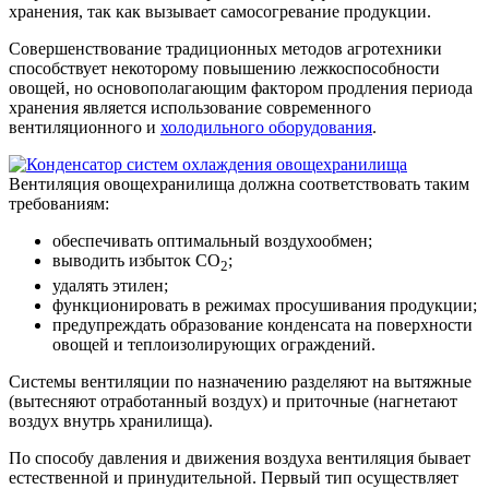
хранения, так как вызывает самосогревание продукции.
Совершенствование традиционных методов агротехники
способствует некоторому повышению лежкоспособности
овощей, но основополагающим фактором продления периода
хранения является использование современного
вентиляционного и
холодильного оборудования
.
Вентиляция овощехранилища должна соответствовать таким
требованиям:
обеспечивать оптимальный воздухообмен;
выводить избыток СО
;
2
удалять этилен;
функционировать в режимах просушивания продукции;
предупреждать образование конденсата на поверхности
овощей и теплоизолирующих ограждений.
Системы вентиляции по назначению разделяют на вытяжные
(вытесняют отработанный воздух) и приточные (нагнетают
воздух внутрь хранилища).
По способу давления и движения воздуха вентиляция бывает
естественной и принудительной. Первый тип осуществляет