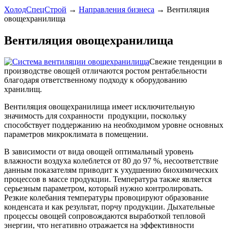
ХолодСпецСтрой
→
Направления бизнеса
→
Вентиляция
овощехранилища
Вентиляция овощехранилища
Свежие тенденции в
производстве овощей отличаются ростом рентабельности
благодаря ответственному подходу к оборудованию
хранилищ.
Вентиляция овощехранилища имеет исключительную
значимость для сохранности продукции, поскольку
способствует поддержанию на необходимом уровне основных
параметров микроклимата в помещении.
В зависимости от вида овощей оптимальный уровень
влажности воздуха колеблется от 80 до 97 %, несоответствие
данным показателям приводит к ухудшению биохимических
процессов в массе продукции. Температура также является
серьезным параметром, который нужно контролировать.
Резкие колебания температуры провоцируют образование
конденсата и как результат, порчу продукции. Дыхательные
процессы овощей сопровождаются выработкой тепловой
энергии, что негативно отражается на эффективности