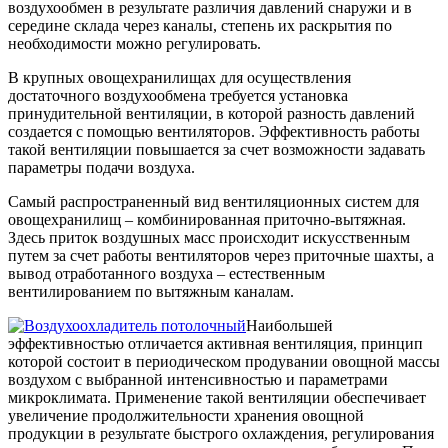
воздухообмен в результате различия давлений снаружи и в
середине склада через каналы, степень их раскрытия по
необходимости можно регулировать.
В крупных овощехранилищах для осуществления
достаточного воздухообмена требуется установка
принудительной вентиляции, в которой разность давлений
создается с помощью вентиляторов. Эффективность работы
такой вентиляции повышается за счет возможности задавать
параметры подачи воздуха.
Самый распространенный вид вентиляционных систем для
овощехранилищ – комбинированная приточно-вытяжная.
Здесь приток воздушных масс происходит искусственным
путем за счет работы вентиляторов через приточные шахты, а
вывод отработанного воздуха – естественным
вентилированием по вытяжным каналам.
Наибольшей
эффективностью отличается активная вентиляция, принцип
которой состоит в периодическом продувании овощной массы
воздухом с выбранной интенсивностью и параметрами
микроклимата. Применение такой вентиляции обеспечивает
увеличение продолжительности хранения овощной
продукции в результате быстрого охлаждения, регулирования