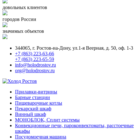
довольных клиентов
городов России
значимых объектов
344065, г. Ростов-на-Дону, ул.1-я Веерная, д. 50, оф. 1-3
+7 (863) 223-63-66
+7 (863) 223-65-59
info@holodrostov.ru
org@holodrostov.ru
Прилавки-витрины
Барные станции
Пищеварочные котлы
Пекарский шкаф
Винный шкаф
МОНОБЛОК, Сплит системы
Конвекционные печи, пароконвектоматы, расстоечные
шкафы
Посудомоечная машина