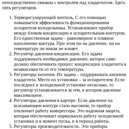
непосредственно связаны с контролем над хладагентом. Здесь
пять регуляторов.
Терморегулирующий вентиль. С его помощью
повышается эффективность функционирования
испарителя холодильника. Устанавливают прибор
между блоком конденсации и испарительным контуром.
Его единственная задача – равномерное и плавное
наполнение контура. При этом ни на давление, ни на
температуру он никак не влияет.
Регулятор давления конденсации. Его задача
поддерживать необходимое давление, которое само
должно обеспечивать процесс конденсации хладагента в
независимости от его температуры.
Регуляторы кипения. Их задача – поддерживать кипения
хладагента. Место их установки – за испарителем. Если
последних в холодильной установке несколько, то
регулятор устанавливается за тем, в котором давление
максимальное.
Регуляторы давления в картере. Если давление на
всасывающем контуре стало высоким, то прибор
отключает работу компрессора. Это надежная защита,
которая обеспечивает нормальную работу холодильной
установки и в момент пуска, и в период работы.
Регуляторы производительности. Эти приборы