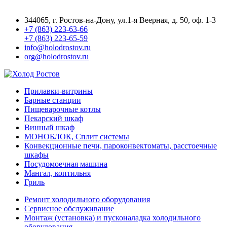
344065, г. Ростов-на-Дону, ул.1-я Веерная, д. 50, оф. 1-3
+7 (863) 223-63-66
+7 (863) 223-65-59
info@holodrostov.ru
org@holodrostov.ru
Прилавки-витрины
Барные станции
Пищеварочные котлы
Пекарский шкаф
Винный шкаф
МОНОБЛОК, Сплит системы
Конвекционные печи, пароконвектоматы, расстоечные
шкафы
Посудомоечная машина
Мангал, коптильня
Гриль
Ремонт холодильного оборудования
Сервисное обслуживание
Монтаж (установка) и пусконаладка холодильного
оборудования