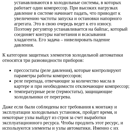
устанавливаются в холодильные системы, в которых
работает один компрессор. При высоких нагрузках
давление в системе начинает падать, что приводит к
увеличению частоты запуска и остановки напорного
агрегата. Это в свою очередь ведет к его износу.
Поэтому регулятор устанавливается на байпас, который
соединяет контуры нагнетания и всасывания
хладагента. Его задача – нивелировать падение
давления.
К категории защитных элементов холодильной автоматики
относятся три разновидности приборов:
прессостаты (реле давления), которые контролируют
параметры работы компрессоров;
реле перепада, отвечающие за количество масла в
картере и при необходимости отключающие компрессор;
температурные реле (термостаты), защищающие
холодильники от перегрева.
Даже если были соблюдены все требования к монтажу и
эксплуатации холодильных установок, пройдет время, и
некоторые узлы выйдут из строя за счет выработки
эксплуатационного ресурса. Чтобы продлить этот ресурс, и
используются элементы и узлы автоматики. Именно с их