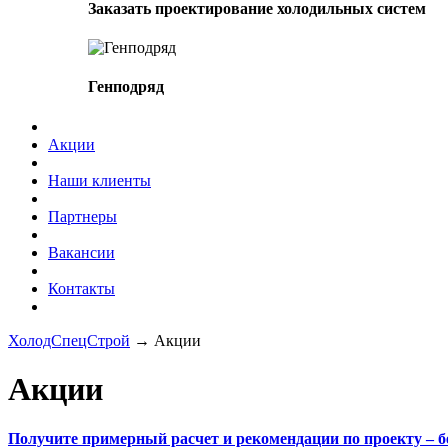
Заказать проектирование холодильных систем
Генподряд
Акции
Наши клиенты
Партнеры
Вакансии
Контакты
ХолодСпецСтрой
→
Акции
Акции
Получите примерный расчет и рекомендации по проекту – б