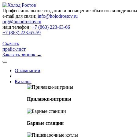
Профессиональное создание и оснащение объектов холодильн
e-mail для связи:
info@holodrostov.ru
org@holodrostov.ru
наш телефон:
+7 (863) 223-63-66
+7 (863) 223-65-59
Скачать
прайс-лист
Заказать звонок
→
О компании
Каталог
Прилавки-витрины
Барные станции