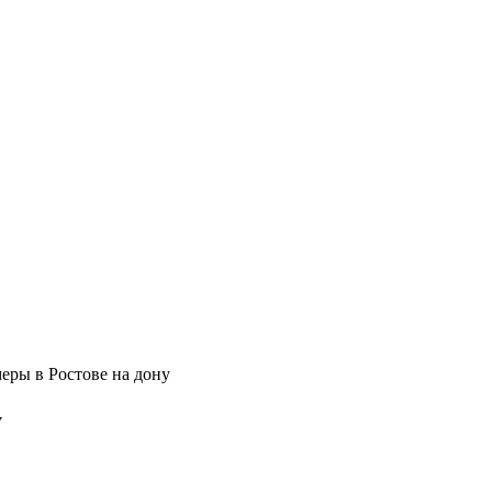
еры в Ростове на дону
у