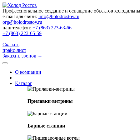
Профессиональное создание и оснащение объектов холодильн
e-mail для связи:
info@holodrostov.ru
org@holodrostov.ru
наш телефон:
+7 (863) 223-63-66
+7 (863) 223-65-59
Скачать
прайс-лист
Заказать звонок
→
О компании
Каталог
Прилавки-витрины
Барные станции