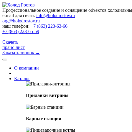
Профессиональное создание и оснащение объектов холодильн
e-mail для связи:
info@holodrostov.ru
org@holodrostov.ru
наш телефон:
+7 (863) 223-63-66
+7 (863) 223-65-59
Скачать
прайс-лист
Заказать звонок
→
О компании
Каталог
Прилавки-витрины
Барные станции