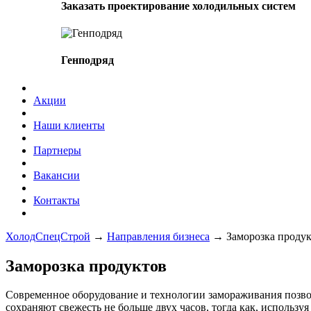
Заказать проектирование холодильных систем
Генподряд
Акции
Наши клиенты
Партнеры
Вакансии
Контакты
ХолодСпецСтрой
→
Направления бизнеса
→
Заморозка проду
Заморозка продуктов
Современное оборудование и технологии замораживания позвол
сохраняют свежесть не больше двух часов, тогда как, использу