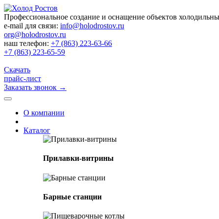
Профессиональное создание и оснащение объектов холодильн
e-mail для связи:
info@holodrostov.ru
org@holodrostov.ru
наш телефон:
+7 (863) 223-63-66
+7 (863) 223-65-59
Скачать
прайс-лист
Заказать звонок
→
О компании
Каталог
Прилавки-витрины
Барные станции