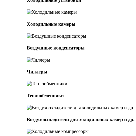
Холодильные установки
Холодильные камеры
Воздушные конденсаторы
Чиллеры
Теплообменники
Воздухоохладители для холодильных камер и др.