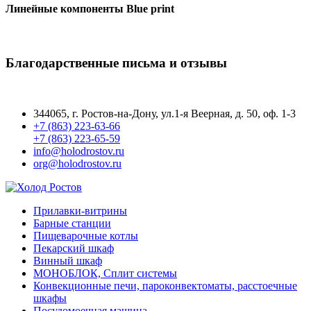
Линейные компоненты Blue print
Благодарственные письма и отзывы
344065, г. Ростов-на-Дону, ул.1-я Веерная, д. 50, оф. 1-3
+7 (863) 223-63-66
+7 (863) 223-65-59
info@holodrostov.ru
org@holodrostov.ru
Прилавки-витрины
Барные станции
Пищеварочные котлы
Пекарский шкаф
Винный шкаф
МОНОБЛОК, Сплит системы
Конвекционные печи, пароконвектоматы, расстоечные
шкафы
Посудомоечная машина