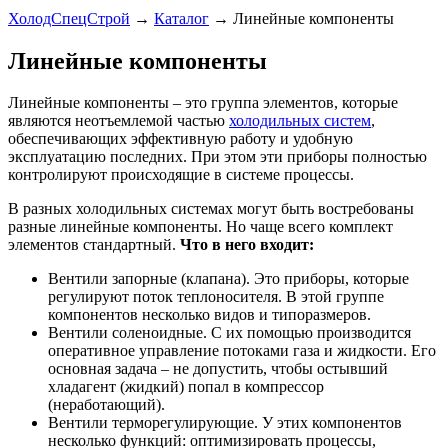
ХолодСпецСтрой
→
Каталог
→
Линейные компоненты
Линейные компоненты
Линейные компоненты – это группа элементов, которые
являются неотъемлемой частью
холодильных систем
,
обеспечивающих эффективную работу и удобную
эксплуатацию последних. При этом эти приборы полностью
контролируют происходящие в системе процессы.
В разных холодильных системах могут быть востребованы
разные линейные компоненты. Но чаще всего комплект
элементов стандартный.
Что в него входит:
Вентили запорные (клапана). Это приборы, которые
регулируют поток теплоносителя. В этой группе
компонентов несколько видов и типоразмеров.
Вентили соленоидные. С их помощью производится
оперативное управление потоками газа и жидкости. Его
основная задача – не допустить, чтобы остывший
хладагент (жидкий) попал в компрессор
(неработающий).
Вентили терморегулирующие. У этих компонентов
несколько функций: оптимизировать процессы,