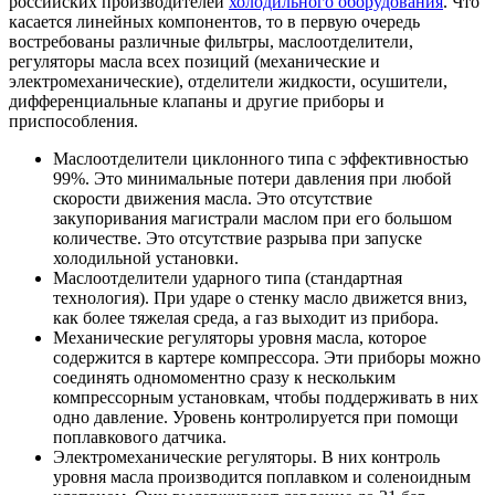
российских производителей
холодильного оборудования
. Что
касается линейных компонентов, то в первую очередь
востребованы различные фильтры, маслоотделители,
регуляторы масла всех позиций (механические и
электромеханические), отделители жидкости, осушители,
дифференциальные клапаны и другие приборы и
приспособления.
Маслоотделители циклонного типа с эффективностью
99%. Это минимальные потери давления при любой
скорости движения масла. Это отсутствие
закупоривания магистрали маслом при его большом
количестве. Это отсутствие разрыва при запуске
холодильной установки.
Маслоотделители ударного типа (стандартная
технология). При ударе о стенку масло движется вниз,
как более тяжелая среда, а газ выходит из прибора.
Механические регуляторы уровня масла, которое
содержится в картере компрессора. Эти приборы можно
соединять одномоментно сразу к нескольким
компрессорным установкам, чтобы поддерживать в них
одно давление. Уровень контролируется при помощи
поплавкового датчика.
Электромеханические регуляторы. В них контроль
уровня масла производится поплавком и соленоидным