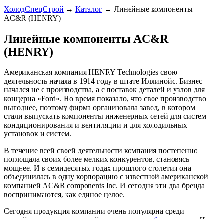
ХолодСпецСтрой
→
Каталог
→
Линейные компоненты
AC&R (HENRY)
Линейные компоненты AC&R
(HENRY)
Американская компания HENRY Technologies свою
деятельность начала в 1914 году в штате Иллинойс. Бизнес
начался не с производства, а с поставок деталей и узлов для
концерна «Ford». Но время показало, что свое производство
выгоднее, поэтому фирма организовала завод, в котором
стали выпускать компоненты инженерных сетей для систем
кондиционирования и вентиляции и для холодильных
установок и систем.
В течение всей своей деятельности компания постепенно
поглощала своих более мелких конкурентов, становясь
мощнее. И в семидесятых годах прошлого столетия она
объединилась в одну корпорацию с известной американской
компанией AC&R components Inc. И сегодня эти два бренда
воспринимаются, как единое целое.
Сегодня продукция компании очень популярна среди