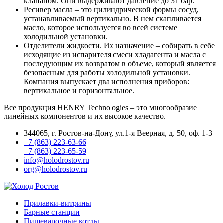
клапаном. Они выдерживают давление до 31 бар.
Ресивер масла – это цилиндрической формы сосуд,
устанавливаемый вертикально. В нем скапливается
масло, которое используется во всей системе
холодильной установки.
Отделители жидкости. Их назначение – собирать в себе
исходящие из испарителя смеси хладагента и масла с
последующим их возвратом в объеме, который является
безопасным для работы холодильной установки.
Компания выпускает два исполнения приборов:
вертикальное и горизонтальное.
Все продукция HENRY Technologies – это многообразие
линейных компонентов и их высокое качество.
344065, г. Ростов-на-Дону, ул.1-я Веерная, д. 50, оф. 1-3
+7 (863) 223-63-66
+7 (863) 223-65-59
info@holodrostov.ru
org@holodrostov.ru
Прилавки-витрины
Барные станции
Пищеварочные котлы