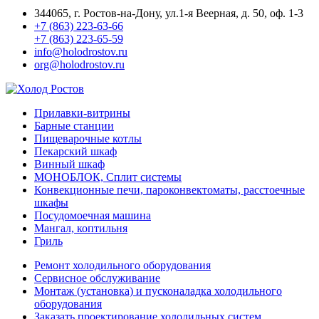
344065, г. Ростов-на-Дону, ул.1-я Веерная, д. 50, оф. 1-3
+7 (863) 223-63-66
+7 (863) 223-65-59
info@holodrostov.ru
org@holodrostov.ru
Прилавки-витрины
Барные станции
Пищеварочные котлы
Пекарский шкаф
Винный шкаф
МОНОБЛОК, Сплит системы
Конвекционные печи, пароконвектоматы, расстоечные
шкафы
Посудомоечная машина
Мангал, коптильня
Гриль
Ремонт холодильного оборудования
Сервисное обслуживание
Монтаж (установка) и пусконаладка холодильного
оборудования
Заказать проектирование холодильных систем