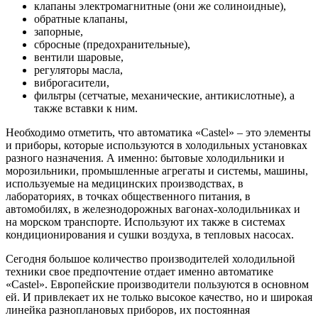
клапаны электромагнитные (они же солиноидные),
обратные клапаны,
запорные,
сбросные (предохранительные),
вентили шаровые,
регуляторы масла,
виброгасители,
фильтры (сетчатые, механические, антикислотные), а
также вставки к ним.
Необходимо отметить, что автоматика «Castel» – это элементы
и приборы, которые используются в холодильных установках
разного назначения. А именно: бытовые холодильники и
морозильники, промышленные агрегаты и системы, машины,
используемые на медицинских производствах, в
лабораториях, в точках общественного питания, в
автомобилях, в железнодорожных вагонах-холодильниках и
на морском транспорте. Используют их также в системах
кондиционирования и сушки воздуха, в тепловых насосах.
Сегодня большое количество производителей холодильной
техники свое предпочтение отдает именно автоматике
«Castel». Европейские производители пользуются в основном
ей. И привлекает их не только высокое качество, но и широкая
линейка разноплановых приборов, их постоянная