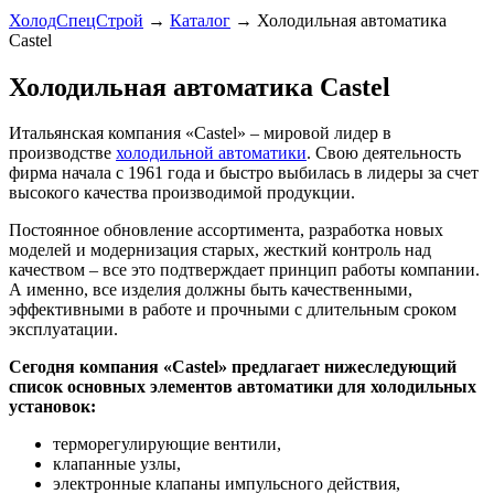
ХолодСпецСтрой
→
Каталог
→
Холодильная автоматика
Castel
Холодильная автоматика Castel
Итальянская компания «Castel» – мировой лидер в
производстве
холодильной автоматики
. Свою деятельность
фирма начала с 1961 года и быстро выбилась в лидеры за счет
высокого качества производимой продукции.
Постоянное обновление ассортимента, разработка новых
моделей и модернизация старых, жесткий контроль над
качеством – все это подтверждает принцип работы компании.
А именно, все изделия должны быть качественными,
эффективными в работе и прочными с длительным сроком
эксплуатации.
Сегодня компания «Castel» предлагает нижеследующий
список основных элементов автоматики для холодильных
установок:
терморегулирующие вентили,
клапанные узлы,
электронные клапаны импульсного действия,