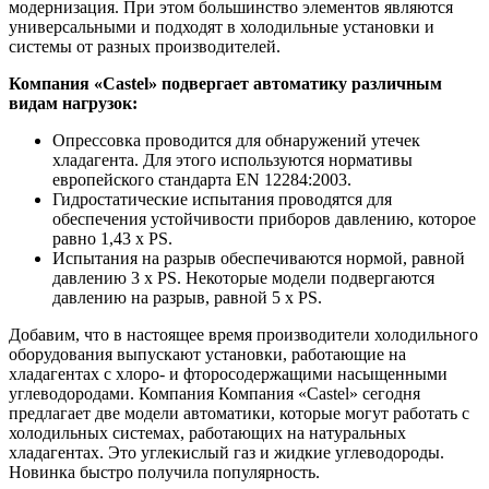
модернизация. При этом большинство элементов являются
универсальными и подходят в холодильные установки и
системы от разных производителей.
Компания «Castel» подвергает автоматику различным
видам нагрузок:
Опрессовка проводится для обнаружений утечек
хладагента. Для этого используются нормативы
европейского стандарта EN 12284:2003.
Гидростатические испытания проводятся для
обеспечения устойчивости приборов давлению, которое
равно 1,43 х PS.
Испытания на разрыв обеспечиваются нормой, равной
давлению 3 х PS. Некоторые модели подвергаются
давлению на разрыв, равной 5 х PS.
Добавим, что в настоящее время производители холодильного
оборудования выпускают установки, работающие на
хладагентах с хлоро- и фторосодержащими насыщенными
углеводородами. Компания Компания «Castel» сегодня
предлагает две модели автоматики, которые могут работать с
холодильных системах, работающих на натуральных
хладагентах. Это углекислый газ и жидкие углеводороды.
Новинка быстро получила популярность.