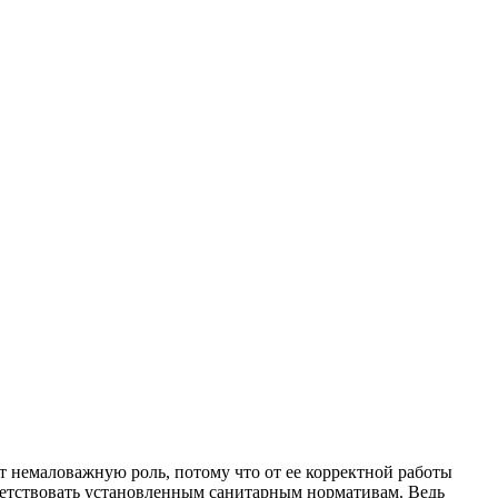
 немаловажную роль, потому что от ее корректной работы
тветствовать установленным санитарным нормативам. Ведь