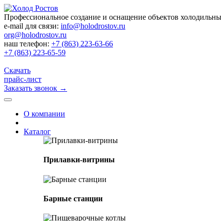
Профессиональное создание и оснащение объектов холодильн
e-mail для связи:
info@holodrostov.ru
org@holodrostov.ru
наш телефон:
+7 (863) 223-63-66
+7 (863) 223-65-59
Скачать
прайс-лист
Заказать звонок
→
О компании
Каталог
Прилавки-витрины
Барные станции