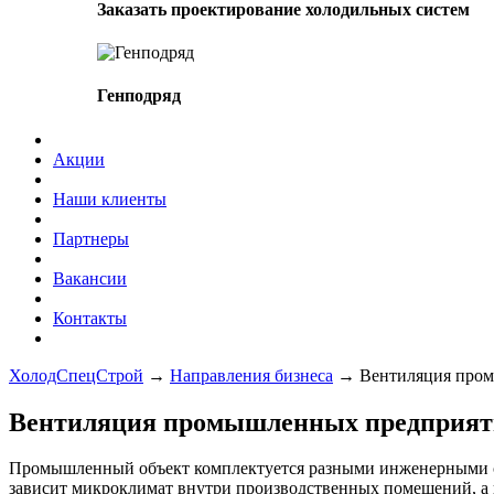
Заказать проектирование холодильных систем
Генподряд
Акции
Наши клиенты
Партнеры
Вакансии
Контакты
ХолодСпецСтрой
→
Направления бизнеса
→
Вентиляция про
Вентиляция промышленных предприя
Промышленный объект комплектуется разными инженерными сет
зависит микроклимат внутри производственных помещений, а и