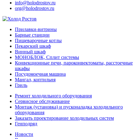
info@holodrostov.ru
org@holodrostov.ru
Прилавки-витрины
Барные станции
Пищеварочные котлы
Пекарский шкаф
Винный шкаф
МОНОБЛОК, Сплит системы
Конвекционные печи, пароконвектоматы, расстоечные
шкафы
Посудомоечная машина
Мангал, коптильня
Гриль
Ремонт холодильного оборудования
Сервисное обслуживание
Монтаж (установка) и пусконаладка холодильного
оборудования
Заказать проектирование холодильных систем
Генподряд
Новости