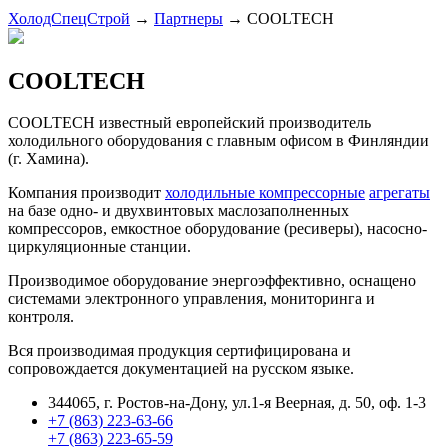
ХолодСпецСтрой
→
Партнеры
→
COOLTECH
COOLTECH
COOLTECH известный европейский производитель
холодильного оборудования с главным офисом в Финляндии
(г. Хамина).
Компания производит
холодильные компрессорные
агрегаты
на базе одно- и двухвинтовых маслозаполненных
компрессоров, емкостное оборудование (ресиверы), насосно-
циркуляционные станции.
Производимое оборудование энергоэффективно, оснащено
системами электронного управления, мониторинга и
контроля.
Вся производимая продукция сертифицирована и
сопровождается документацией на русском языке.
344065, г. Ростов-на-Дону, ул.1-я Веерная, д. 50, оф. 1-3
+7 (863) 223-63-66
+7 (863) 223-65-59