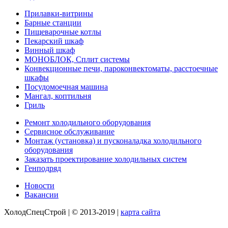
Прилавки-витрины
Барные станции
Пищеварочные котлы
Пекарский шкаф
Винный шкаф
МОНОБЛОК, Сплит системы
Конвекционные печи, пароконвектоматы, расстоечные
шкафы
Посудомоечная машина
Мангал, коптильня
Гриль
Ремонт холодильного оборудования
Сервисное обслуживание
Монтаж (установка) и пусконаладка холодильного
оборудования
Заказать проектирование холодильных систем
Генподряд
Новости
Вакансии
ХолодСпецСтрой | © 2013-2019 |
карта сайта