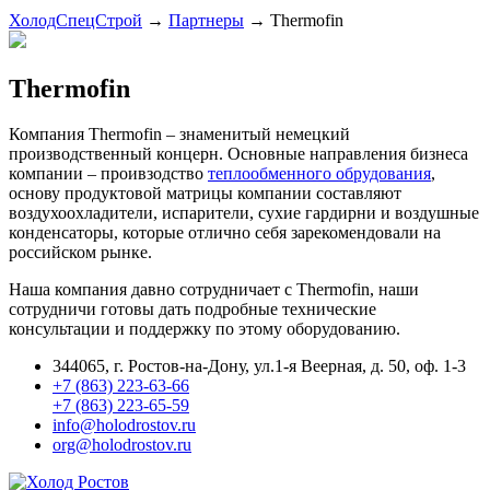
ХолодСпецСтрой
→
Партнеры
→
Thermofin
Thermofin
Компания Thermofin – знаменитый немецкий
производственный концерн. Основные направления бизнеса
компании – проивзодство
теплообменного обрудования
,
основу продуктовой матрицы компании составляют
воздухоохладители, испарители, сухие гардирни и воздушные
конденсаторы, которые отлично себя зарекомендовали на
российском рынке.
Наша компания давно сотрудничает с Thermofin, наши
сотрудничи готовы дать подробные технические
консультации и поддержку по этому оборудованию.
344065, г. Ростов-на-Дону, ул.1-я Веерная, д. 50, оф. 1-3
+7 (863) 223-63-66
+7 (863) 223-65-59
info@holodrostov.ru
org@holodrostov.ru