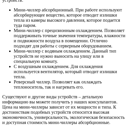
устройств:
Мини-чиллер абсорбционный. При работе используют
абсорбирующее вещество, которое отводит излишки
тепла из камеры высокого давления, которое подается
туда паром.
Мини-чиллер с прецизионным охлаждением. Позволяет
поддерживать точные значения температуры, влажности
и подвижности воздуха в помещении. Отлично
подходят для работы с серверным оборудованием.
Мини-чиллер с водяным охлаждением. Данный тип
устройств не нужно выносить на улицу или в
специальную комнату.
С воздушным охлаждением. Для охлаждения
используется вентилятор, который отводит излишки
тепла.
Реверсный чиллер. Позволяет как охлаждать
теплоноситель, так и нагревать его.
Существуют и другие виды устройств – детальную
информацию вы можете получить у наших консультантов.
Цена на мини-чиллеры зависит от их мощности и типа. К
достоинствам подобных устройств относится высокая
экономичность, универсальность, экологическая безопасность
и доступная стоимость мини-чиллеры абсорбционные.