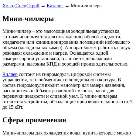
ХолодСпецСтрой
→
Каталог
→
Мини-чиллеры
Мини-чиллеры
Мини-чиллер – это маломощная холодильная установка,
которая используется для охлаждения рабочей жидкости,
хладагента или кондиционирования помещений небольшого
объема (холодильных камер). Аппарат может работать в двух
режимах: охлаждение и нагрев. Оснащается одной
компрессорной установкой, отличается небольшими
размерами, высоким КПД и хорошей производительностью.
Чиллер
состоит из гидромодуля, цифровой системы
управления, теплообменника и холодильного контура. В
состав гидромодуля входит манометр для замера давления,
расширительный бачок различной емкости, насос для
перекачки жидкости и сливной узел. К мини-чиллерам
относятся устройства, обладающие производительностью от 5
до 15 кВт.
Сфера применения
Мини-чиллеры для охлаждения воды, купить которые можно