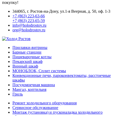
покупку!
344065, г. Ростов-на-Дону, ул.1-я Веерная, д. 50, оф. 1-3
+7 (863) 223-63-66
+7 (863) 223-65-59
info@holodrostov.ru
org@holodrostov.ru
Прилавки-витрины
Барные станции
Пищеварочные котлы
Пекарский шкаф
Винный шкаф
МОНОБЛОК, Сплит системы
Конвекционные печи, пароконвектоматы, расстоечные
шкафы
Посудомоечная машина
Мангал, коптильня
Гриль
Ремонт холодильного оборудования
Сервисное обслуживание
Монтаж (установка) и пусконаладка холодильного