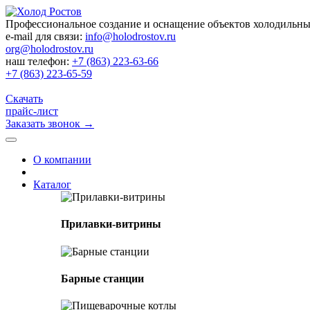
Профессиональное создание и оснащение объектов холодильн
e-mail для связи:
info@holodrostov.ru
org@holodrostov.ru
наш телефон:
+7 (863) 223-63-66
+7 (863) 223-65-59
Скачать
прайс-лист
Заказать звонок
→
О компании
Каталог
Прилавки-витрины
Барные станции