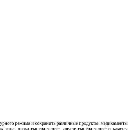
турного режима и сохранить различные продукты, медикаменты
х типа: низкотемпературные, среднетемпературные и камеры