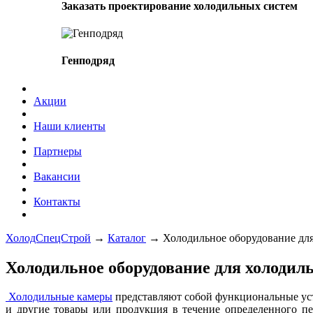
Заказать проектирование холодильных систем
Генподряд
Акции
Наши клиенты
Партнеры
Вакансии
Контакты
ХолодСпецСтрой
→
Каталог
→
Холодильное оборудование дл
Холодильное оборудование для холодил
Холодильные камеры
представляют собой функциональные уст
и другие товары или продукция в течение определенного п