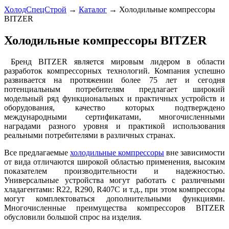
ХолодСпецСтрой
→
Каталог
→
Холодильные компрессоры
BITZER
Холодильные компрессоры BITZER
Бренд BITZER является мировым лидером в области
разработок компрессорных технологий. Компания успешно
развивается на протяжении более 75 лет и сегодня
потенциальным потребителям предлагает широкий
модельный ряд функциональных и практичных устройств и
оборудования, качество которых подтверждено
международными сертификатами, многочисленными
наградами разного уровня и практикой использования
реальными потребителями в различных странах.
Все предлагаемые
холодильные компрессоры
вне зависимости
от вида отличаются широкой областью применения, высоким
показателем производительности и надежностью.
Универсальные устройства могут работать с различными
хладагентами: R22, R290, R407C и т.д., при этом компрессоры
могут комплектоваться дополнительными функциями.
Многочисленные преимущества компрессоров BITZER
обусловили большой спрос на изделия.