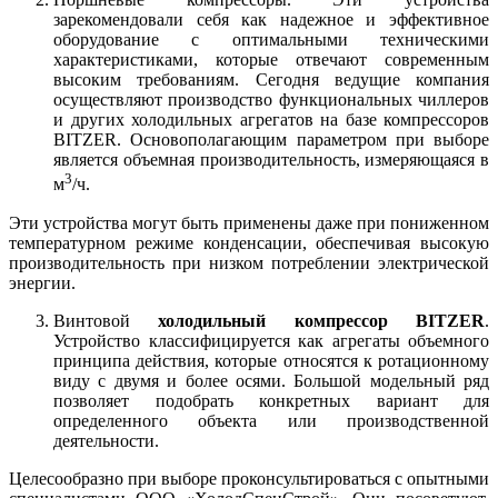
зарекомендовали себя как надежное и эффективное
оборудование с оптимальными техническими
характеристиками, которые отвечают современным
высоким требованиям. Сегодня ведущие компания
осуществляют производство функциональных чиллеров
и других холодильных агрегатов на базе компрессоров
BITZER. Основополагающим параметром при выборе
является объемная производительность, измеряющаяся в
3
м
/ч.
Эти устройства могут быть применены даже при пониженном
температурном режиме конденсации, обеспечивая высокую
производительность при низком потреблении электрической
энергии.
Винтовой
холодильный компрессор BITZER
.
Устройство классифицируется как агрегаты объемного
принципа действия, которые относятся к ротационному
виду с двумя и более осями. Большой модельный ряд
позволяет подобрать конкретных вариант для
определенного объекта или производственной
деятельности.
Целесообразно при выборе проконсультироваться с опытными