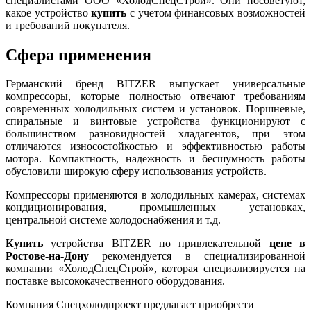
специалистами ООО «ХолодСпецСтрой». Они посоветуют,
какое устройство
купить
с учетом финансовых возможностей
и требований покупателя.
Сфера применения
Германский бренд BITZER выпускает универсальные
компрессоры, которые полностью отвечают требованиям
современных холодильных систем и установок. Поршневые,
спиральные и винтовые устройства функционируют с
большинством разновидностей хладагентов, при этом
отличаются износостойкостью и эффективностью работы
мотора. Компактность, надежность и бесшумность работы
обусловили широкую сферу использования устройств.
Компрессоры применяются в холодильных камерах, системах
кондиционирования, промышленных установках,
центральной системе холодоснабжения и т.д.
Купить
устройства BITZER по привлекательной
цене в
Ростове-на-Дону
рекомендуется в специализированной
компании «ХолодСпецСтрой», которая специализируется на
поставке высококачественного оборудования.
Компания Спецхолодпроект предлагает приобрести