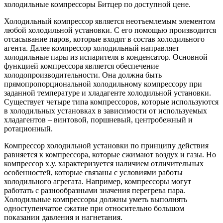
холодильные компрессоры Битцер по доступной цене.
Холодильный компрессор является неотъемлемым элементом
любой холодильной установки. С его помощью производится
отсасывание паров, которые входят в состав холодильного
агента. Далее компрессор холодильный направляет
холодильные пары из испарителя в конденсатор. Основной
функцией компрессора является обеспечение
холодопроизводительности. Она должна быть
прямопропорциональной холодильному компрессору при
заданной температуре и хладагенте холодильной установки.
Существует четыре типа компрессоров, которые используются
в холодильных установках в зависимости от используемых
хладагентов – винтовой, поршневый, центробежный и
ротационный.
Компрессор холодильной установки по принципу действия
равняется к компрессора, которые сжимают воздух и газы. Но
компрессор х.у. характеризуется наличием отличительных
особенностей, которые связаны с условиями работы
холодильного агрегата. Например, компрессоры могут
работать с разнообразными значения перегрева пара.
Холодильные компрессоры должны уметь выполнять
одноступенчатое сжатие при относительно большом
показании давления и нагнетания.