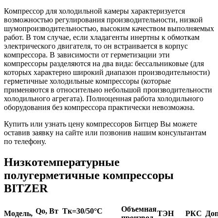
Компрессор для холодильной камеры характеризуется
возможностью регулирования производительности, низкой
шумопроизводительностью, высоким качеством выполняемых
работ. В том случае, если хладагенты инертны к обмоткам
электрического двигателя, то он встраивается в корпус
компрессора. В зависимости от герметизации эти
компрессоры разделяются на два вида: бессальниковые (для
которых характерно широкий диапазон производительности)
герметичные холодильные компрессоры (которые
применяются в относительно небольшой производительности
холодильного агрегата). Полноценная работа холодильного
оборудования без компрессора практически невозможна.
Купить или узнать цену компрессоров Битцер Вы можете
оставив заявку на сайте или позвонив нашим консультантам
по телефону.
Низкотемпературные
полугерметичные компрессоры
BITZER
Объемная
Qo, Вт Tк=30/50°C
Модель,
ТЭН
РКС
Доп
производ.,