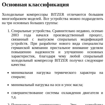
Основная классификация
Холодильные компрессоры BITZER отличаются большим
многообразием моделей. Все устройства можно подразделить
на три основных больших группы:
Спиральные устройства. Сравнительно недавно, осенью
2003 года начался производственный процесс,
связанный с выпуском спиральных модификаций
устройств. При разработке нового вида специалисты
германской компании пристальное внимание уделяли
повышению надежности и улучшению основных
характеристик, благодаря чему любой спиральный
холодильный компрессор BITZER получил следующие
качества:
минимальная нагрузка термического характера на
спирали;
минимальный нагрузка на оси и унос масла;
совершенствование системы охлаждения двигателя и
т.д.
Поршневые компрессоры. Эти устройства