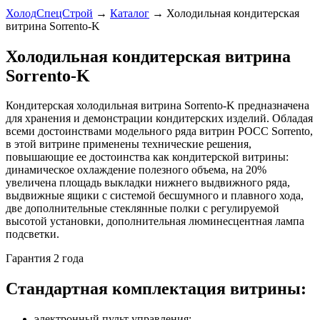
ХолодСпецСтрой
→
Каталог
→
Холодильная кондитерская
витрина Sorrento-K
Холодильная кондитерская витрина
Sorrento-K
Кондитерская холодильная витрина Sorrento-K предназначена
для хранения и демонстрации кондитерских изделий. Обладая
всеми достоинствами модельного ряда витрин РОСС Sorrento,
в этой витрине применены технические решения,
повышающие ее достоинства как кондитерской витрины:
динамическое охлаждение полезного объема, на 20%
увеличена площадь выкладки нижнего выдвижного ряда,
выдвижные ящики с системой бесшумного и плавного хода,
две дополнительные стеклянные полки с регулируемой
высотой установки, дополнительная люминесцентная лампа
подсветки.
Гарантия 2 года
Стандартная комплектация витрины:
электронный пульт управления;