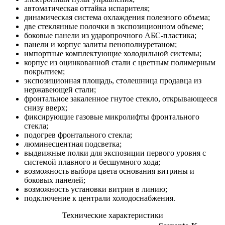
автоматическая оттайка испарителя;
динамическая система охлаждения полезного объема;
две стеклянные полочки в экспозиционном объеме;
боковые панели из ударопрочного АБC-пластика;
панели и корпус залиты пенополиуретаном;
импортные комплектующие холодильной системы;
корпус из оцинкованной стали с цветным полимерным
покрытием;
экспозиционная площадь, столешница продавца из
нержавеющей стали;
фронтальное закаленное гнутое стекло, открывающееся
снизу вверх;
фиксирующие газовые микролифты фронтального
стекла;
подогрев фронтального стекла;
люминесцентная подсветка;
выдвижные полки для экспозиции первого уровня с
системой плавного и бесшумного хода;
возможность выбора цвета основания витрины и
боковых панелей;
возможность установки витрин в линию;
подключение к централи холодоснабжения.
Технические характеристики