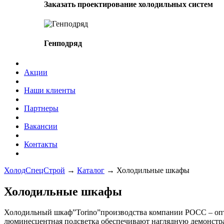
Заказать проектирование холодильных систем
Генподряд
Акции
Наши клиенты
Партнеры
Вакансии
Контакты
ХолодСпецСтрой
→
Каталог
→
Холодильные шкафы
Холодильные шкафы
Холодильный шкаф”Torino”производства компании РОСС – опти
люминесцентная подсветка обеспечивают наглядную демонстрац