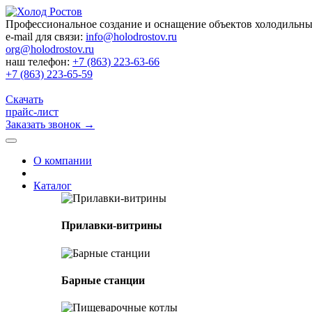
Профессиональное создание и оснащение объектов холодильн
e-mail для связи:
info@holodrostov.ru
org@holodrostov.ru
наш телефон:
+7 (863) 223-63-66
+7 (863) 223-65-59
Скачать
прайс-лист
Заказать звонок
→
О компании
Каталог
Прилавки-витрины
Барные станции