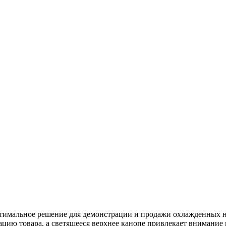
мальное решение для демонстрации и продажи охлажденных нап
ию товара, а светящееся верхнее канопе привлекает внимание 