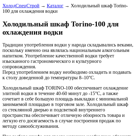
ХолодСпецСтрой
→
Каталог
→
Холодильный шкаф Torino-
100 для охлаждения водки
Холодильный шкаф Torino-100 для
охлаждения водки
Традиции употребления водки у народа складывались веками,
поскольку именно она являлась национальным алкогольным
напитком. Употребление качественной водки требует
изысканного гастрономического и культурного
сопровождения.
Перед употреблением водку необходимо охладить и подавать
к столу доведенной до температуры 8–10°С.
Холодильный шкаф TORINO-100 обеспечивает охлаждение
элитной водки в течение 40-60 минут до -15°С, а также
сочетает в себе большую площадь выкладки с минимальной
занимаемой площадью в торговом зале. Холодильный шкаф
со стеклянной дверью и подсветкой внутреннего
пространства обеспечивает отличную обзорность товара и
легкую его досягаемость в случае построения продаж по
методу самообслуживания.