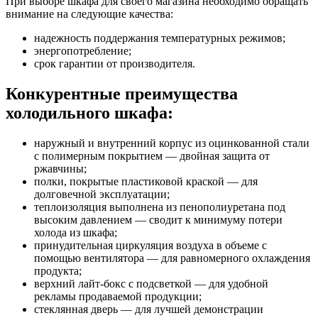
При выборе шкафа для своего магазина необходимо обращать
внимание на следующие качества:
надежность поддержания температурных режимов;
энергопотребление;
срок гарантии от производителя.
Конкурентные преимущества
холодильного шкафа:
наружный и внутренний корпус из оцинкованной стали
с полимерным покрытием — двойная защита от
ржавчины;
полки, покрытые пластиковой краской — для
долговечной эксплуатации;
теплоизоляция выполнена из пенополиуретана под
высоким давлением — сводит к минимуму потери
холода из шкафа;
принудительная циркуляция воздуха в объеме с
помощью вентилятора — для равномерного охлаждения
продукта;
верхний лайт-бокс с подсветкой — для удобной
рекламы продаваемой продукции;
стеклянная дверь — для лучшей демонстрации