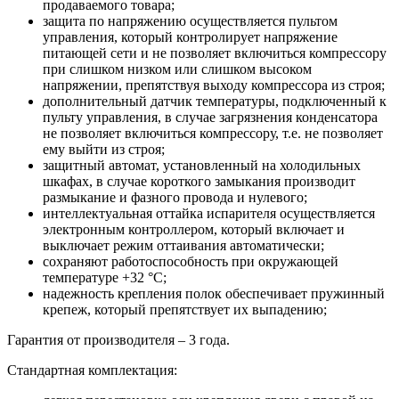
продаваемого товара;
защита по напряжению осуществляется пультом
управления, который контролирует напряжение
питающей сети и не позволяет включиться компрессору
при слишком низком или слишком высоком
напряжении, препятствуя выходу компрессора из строя;
дополнительный датчик температуры, подключенный к
пульту управления, в случае загрязнения конденсатора
не позволяет включиться компрессору, т.е. не позволяет
ему выйти из строя;
защитный автомат, установленный на холодильных
шкафах, в случае короткого замыкания производит
размыкание и фазного провода и нулевого;
интеллектуальная оттайка испарителя осуществляется
электронным контроллером, который включает и
выключает режим оттаивания автоматически;
сохраняют работоспособность при окружающей
температуре +32 °С;
надежность крепления полок обеспечивает пружинный
крепеж, который препятствует их выпадению;
Гарантия от производителя – 3 года.
Стандартная комплектация: