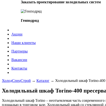
Заказать проектирование холодильных систем
Генподряд
Акции
Наши клиенты
Партнеры
Вакансии
Контакты
ХолодСпецСтрой
→
Каталог
→
Холодильный шкаф Torino-400
Холодильный шкаф Torino-400 пресерв
Холодильный шкаф Torino – неотъемлемая часть современного
площадью в торговом зале. Холодильный шкаф со стеклянной д