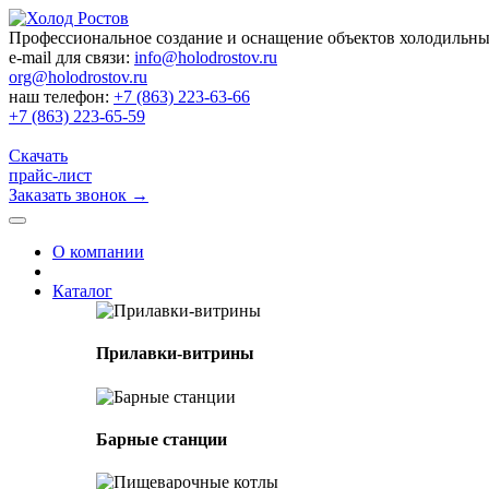
Профессиональное создание и оснащение объектов холодильн
e-mail для связи:
info@holodrostov.ru
org@holodrostov.ru
наш телефон:
+7 (863) 223-63-66
+7 (863) 223-65-59
Скачать
прайс-лист
Заказать звонок
→
О компании
Каталог
Прилавки-витрины
Барные станции