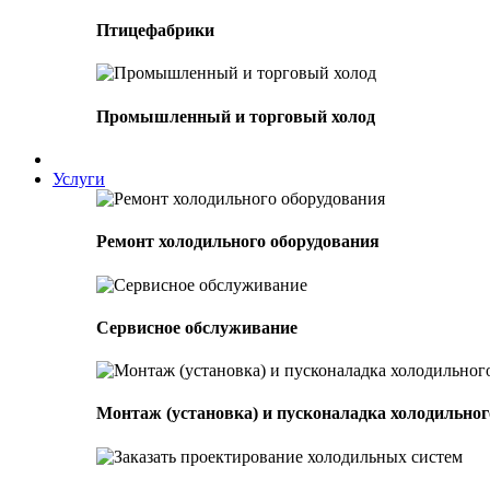
Птицефабрики
Промышленный и торговый холод
Услуги
Ремонт холодильного оборудования
Сервисное обслуживание
Монтаж (установка) и пусконаладка холодильног