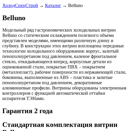
ХолодСпецСтрой
→
Каталог
→
Belluno
Belluno
Модельный ряд гастрономических холодильных витрин
Belluno со статическим охлаждением полезного объема
представлен моделями, имеющими различную длину и
глубину. В конструкции этих витрин воплощены передовые
технологии холодильного оборудования: корпус, залитый
пенополиуретаном под давлением, каленое фронтальное
стекло, откидывающееся вперед, корпусные детали из
оцинкованной стали, покрытые ПВХ – покрытием
(металлопласт), рабочие поверхности из нержавеющей стали,
боковины, выполненные из ABS – пластика и залитые
пенополиуретаном под давлением, декоративные
алюминиевые профили. Витрины оборудованы электронным
контроллером с функцией автоматической оттайки
испарителя ТЭНами.
Гарантия 2 года
Стандартная комплектация витрин