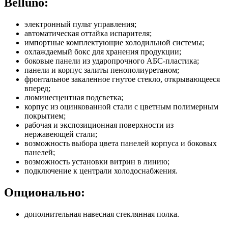
Belluno:
электронный пульт управления;
автоматическая оттайка испарителя;
импортные комплектующие холодильной системы;
охлаждаемый бокс для хранения продукции;
боковые панели из ударопрочного АБС-пластика;
панели и корпус залиты пенополиуретаном;
фронтальное закаленное гнутое стекло, открывающееся
вперед;
люминесцентная подсветка;
корпус из оцинкованной стали с цветным полимерным
покрытием;
рабочая и экспозиционная поверхности из
нержавеющей стали;
возможность выбора цвета панелей корпуса и боковых
панелей;
возможность установки витрин в линию;
подключение к централи холодоснабжения.
Опционально:
дополнительная навесная стеклянная полка.