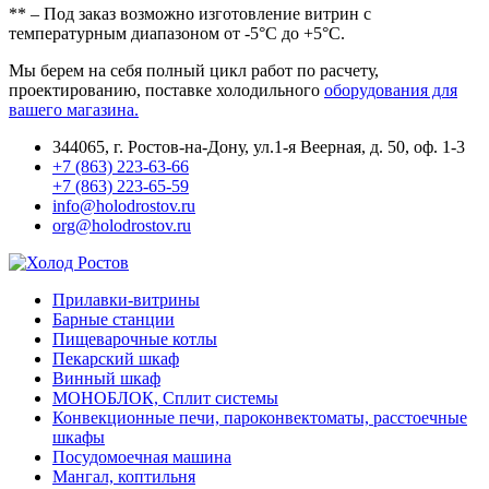
** – Под заказ возможно изготовление витрин c
температурным диапазоном от -5°С до +5°С.
Мы берем на себя полный цикл работ по расчету,
проектированию, поставке холодильного
оборудования для
вашего магазина.
344065, г. Ростов-на-Дону, ул.1-я Веерная, д. 50, оф. 1-3
+7 (863) 223-63-66
+7 (863) 223-65-59
info@holodrostov.ru
org@holodrostov.ru
Прилавки-витрины
Барные станции
Пищеварочные котлы
Пекарский шкаф
Винный шкаф
МОНОБЛОК, Сплит системы
Конвекционные печи, пароконвектоматы, расстоечные
шкафы
Посудомоечная машина
Мангал, коптильня