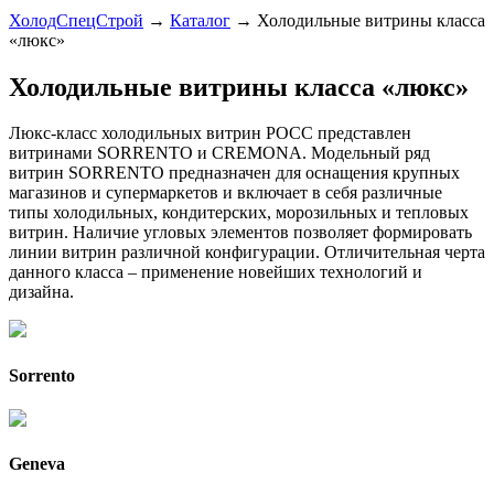
ХолодСпецСтрой
→
Каталог
→
Холодильные витрины класса
«люкс»
Холодильные витрины класса «люкс»
Люкс-класс холодильных витрин РОСС представлен
витринами SORRENTO и CREMONA. Модельный ряд
витрин SORRENTO предназначен для оснащения крупных
магазинов и супермаркетов и включает в себя различные
типы холодильных, кондитерских, морозильных и тепловых
витрин. Наличие угловых элементов позволяет формировать
линии витрин различной конфигурации. Отличительная черта
данного класса – применение новейших технологий и
дизайна.
Sorrento
Geneva