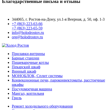
Благодарственные письма и отзывы
344065, г. Ростов-на-Дону, ул.1-я Веерная, д. 50, оф. 1-3
+7 (863) 223-63-66
+7 (863) 223-65-59
info@holodrostov.ru
org@holodrostov.ru
Прилавки-витрины
Барные станции
Пищеварочные котлы
Пекарский шкаф
Винный шкаф
МОНОБЛОК, Сплит системы
Конвекционные печи, пароконвектоматы, расстоечные
шкафы
Посудомоечная машина
Мангал, коптильня
Гриль
Ремонт холодильного оборудования