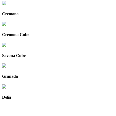
Cremona
Cremona Cube
Savona Cube
Granada
Delia