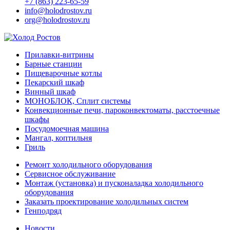
+7 (863) 223-65-59
info@holodrostov.ru
org@holodrostov.ru
Прилавки-витрины
Барные станции
Пищеварочные котлы
Пекарский шкаф
Винный шкаф
МОНОБЛОК, Сплит системы
Конвекционные печи, пароконвектоматы, расстоечные
шкафы
Посудомоечная машина
Мангал, коптильня
Гриль
Ремонт холодильного оборудования
Сервисное обслуживание
Монтаж (установка) и пусконаладка холодильного
оборудования
Заказать проектирование холодильных систем
Генподряд
Новости