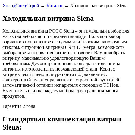
ХолодСпецСтрой
→
Каталог
→
Холодильная витрина Siena
Холодильная витрина Siena
Холодильная витрина РОСС Siena – оптимальный выбор для
магазина небольшой и средней площади. Большой выбор
вариантов исполнения: с гнутым или плоским панорамным
стеклом, с глубиной витрины 0,9 и 1,1 метра, возможность
выбора цвета основания витрины позволит Вам подобрать
витрину, максимально удовлетворяющую Вашим
требованиям. Демонстрационная площадь и столешница
витрины изготовлены из нержавеющей стали. Корпус
витрины залит пенополиуретаном под давлением.
Электронный пульт управления с встроенной функцией
автоматической оттайки испарителя с помощью ТЭНов.
Вместительный охлаждаемый бокс для хранения запаса
продуктов.
Гарантия 2 года
Стандартная комплектация витрин
Siena: