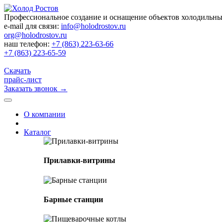
Профессиональное создание и оснащение объектов холодильн
e-mail для связи:
info@holodrostov.ru
org@holodrostov.ru
наш телефон:
+7 (863) 223-63-66
+7 (863) 223-65-59
Скачать
прайс-лист
Заказать звонок
→
О компании
Каталог
Прилавки-витрины
Барные станции